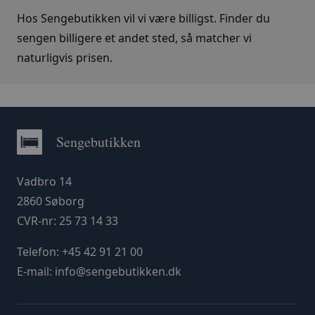
Hos Sengebutikken vil vi være billigst. Finder du
sengen billigere et andet sted, så matcher vi
naturligvis prisen.
Sengebutikken
Vadbro 14
2860 Søborg
CVR-nr: 25 73 14 33
Telefon:
+45 42 91 21 00
E-mail:
info@sengebutikken.dk