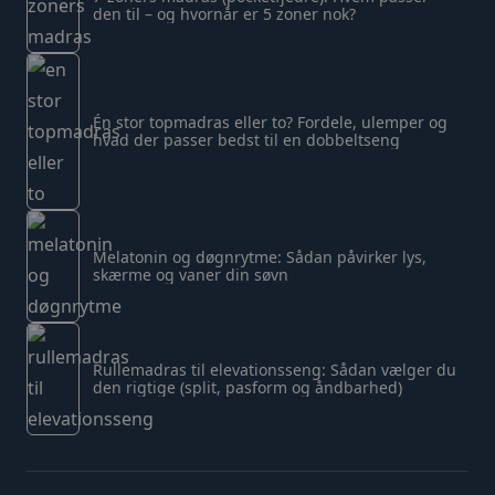
den til – og hvornår er 5 zoner nok?
Én stor topmadras eller to? Fordele, ulemper og
hvad der passer bedst til en dobbeltseng
Melatonin og døgnrytme: Sådan påvirker lys,
skærme og vaner din søvn
Rullemadras til elevationsseng: Sådan vælger du
den rigtige (split, pasform og åndbarhed)