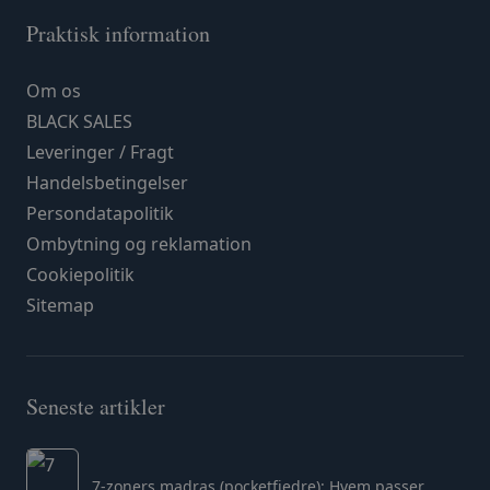
Praktisk information
Om os
BLACK SALES
Leveringer / Fragt
Handelsbetingelser
Persondatapolitik
Ombytning og reklamation
Cookiepolitik
Sitemap
Seneste artikler
7-zoners madras (pocketfjedre): Hvem passer