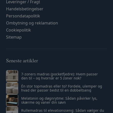
Leveringer / Fragt
Handelsbetingelser
Persondatapolitik
Ombytning og reklamation
Cookiepolitik
Sitemap
Seneste artikler
7-zoners madras (pocketfjedre): Hvem passer
den til – og hvornår er 5 zoner nok?
Én stor topmadras eller to? Fordele, ulemper og
hvad der passer bedst til en dobbeltseng
Melatonin og døgnrytme: Sådan påvirker lys,
skærme og vaner din søvn
Rullemadras til elevationsseng: Sådan vælger du