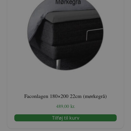
Faconlagen 180×200 22cm (mørkegrå)
489,00
kr.
Tilføj til kurv