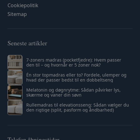
Cookiepolitik
Sitemap
Seneste artikler
7-zoners madras (pocketfjedre): Hvem passer
den til – og hvornår er 5 zoner nok?
Én stor topmadras eller to? Fordele, ulemper og
hvad der passer bedst til en dobbeltseng
Melatonin og døgnrytme: Sådan påvirker lys,
skærme og vaner din søvn
Rullemadras til elevationsseng: Sådan vælger du
den rigtige (split, pasform og åndbarhed)
Telefon åbningstider