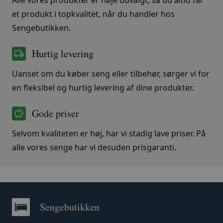
Alle vores produkter er nøje udvalgt, så du altid får
et produkt i topkvalitet, når du handler hos
Sengebutikken.
Hurtig levering
Uanset om du køber seng eller tilbehør, sørger vi for
en fleksibel og hurtig levering af dine produkter.
Gode priser
Selvom kvaliteten er høj, har vi stadig lave priser. På
alle vores senge har vi desuden prisgaranti.
Sengebutikken