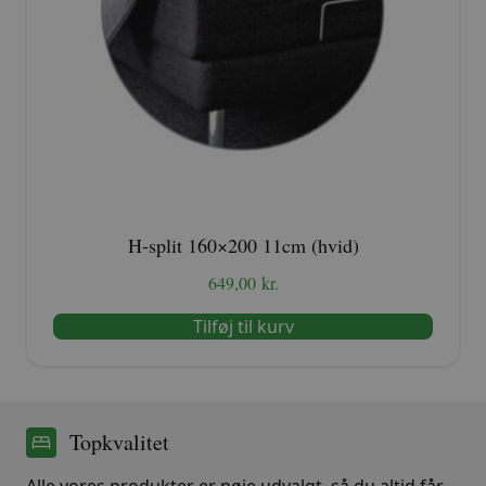
H-split 160×200 11cm (hvid)
649,00
kr.
Tilføj til kurv
Topkvalitet