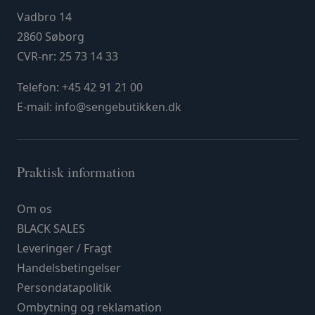
Vadbro 14
2860 Søborg
CVR-nr: 25 73 14 33
Telefon:
+45 42 91 21 00
E-mail:
info@sengebutikken.dk
Praktisk information
Om os
BLACK SALES
Leveringer / Fragt
Handelsbetingelser
Persondatapolitik
Ombytning og reklamation