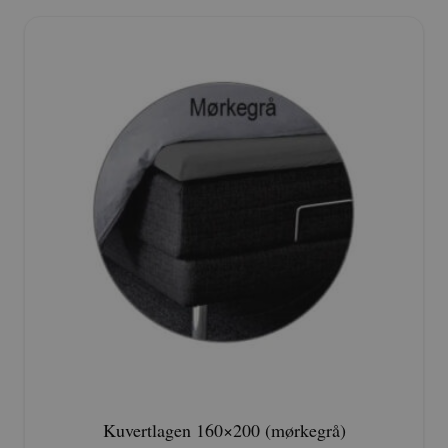
Kuvertlagen 160×200 (mørkegrå)