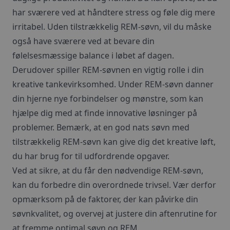
har sværere ved at håndtere stress og føle dig mere
irritabel. Uden tilstrækkelig REM-søvn, vil du måske
også have sværere ved at bevare din
følelsesmæssige balance i løbet af dagen.
Derudover spiller REM-søvnen en vigtig rolle i din
kreative tankevirksomhed. Under REM-søvn danner
din hjerne nye forbindelser og mønstre, som kan
hjælpe dig med at finde innovative løsninger på
problemer. Bemærk, at en god nats søvn med
tilstrækkelig REM-søvn kan give dig det kreative løft,
du har brug for til udfordrende opgaver.
Ved at sikre, at du får den nødvendige REM-søvn,
kan du forbedre din overordnede trivsel. Vær derfor
opmærksom på de faktorer, der kan påvirke din
søvnkvalitet, og overvej at justere din aftenrutine for
at fremme optimal søvn og REM.