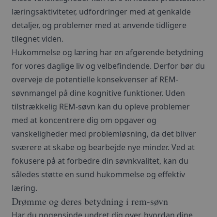
læringsaktiviteter, udfordringer med at genkalde
detaljer, og problemer med at anvende tidligere
tilegnet viden.
Hukommelse og læring har en afgørende betydning
for vores daglige liv og velbefindende. Derfor bør du
overveje de potentielle konsekvenser af REM-
søvnmangel på dine kognitive funktioner. Uden
tilstrækkelig REM-søvn kan du opleve problemer
med at koncentrere dig om opgaver og
vanskeligheder med problemløsning, da det bliver
sværere at skabe og bearbejde nye minder. Ved at
fokusere på at forbedre din søvnkvalitet, kan du
således støtte en sund hukommelse og effektiv
læring.
Drømme og deres betydning i rem-søvn
Har du nogensinde undret dig over, hvordan dine