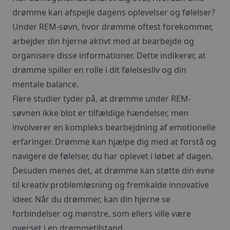
drømme kan afspejle dagens oplevelser og følelser?
Under REM-søvn, hvor drømme oftest forekommer,
arbejder din hjerne aktivt med at bearbejde og
organisere disse informationer. Dette indikerer, at
drømme spiller en rolle i dit følelsesliv og din
mentale balance.
Flere studier tyder på, at drømme under REM-
søvnen ikke blot er tilfældige hændelser, men
involverer en kompleks bearbejdning af emotionelle
erfaringer. Drømme kan hjælpe dig med at forstå og
navigere de følelser, du har oplevet i løbet af dagen.
Desuden menes det, at drømme kan støtte din evne
til kreativ problem­løsning og fremkalde innovative
ideer. Når du drømmer, kan din hjerne se
forbindelser og mønstre, som ellers ville være
overset i en drømmetilstand.