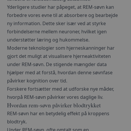
Yderligere studier har påpeget, at REM-søvn kan
forbedre vores evne til at absorbere og bearbejde
ny information. Dette sker især ved at styrke
forbindelserne mellem neuroner, hvilket igen
understøtter læring og hukommelse.
Moderne teknologier som hjerneskanninger har
gjort det muligt at visualisere hjerneaktiviteten
under REM-søvn. De stigende mængder data
hjælper med at forstå, hvordan denne søvnfase
påvirker kognition over tid.
Forskere fortsætter med at udforske nye måder,
hvorpå REM-søvn påvirker vores daglige liv.
Hvordan rem-søvn påvirker blodtrykket
REM-søvn har en betydelig effekt på kroppens
blodtryk.
Under REM-søvn, ofte omtalt som en