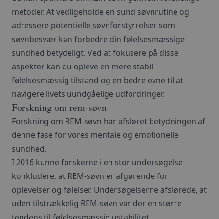
metoder. At vedligeholde en sund søvnrutine og
adressere potentielle søvnforstyrrelser som
søvnbesvær kan forbedre din følelsesmæssige
sundhed betydeligt. Ved at fokusere på disse
aspekter kan du opleve en mere stabil
følelsesmæssig tilstand og en bedre evne til at
navigere livets uundgåelige udfordringer.
Forskning om rem-søvn
Forskning om REM-søvn har afsløret betydningen af
denne fase for vores mentale og emotionelle
sundhed.
I 2016 kunne forskerne i en stor undersøgelse
konkludere, at REM-søvn er afgørende for
oplevelser og følelser. Undersøgelserne afslørede, at
uden tilstrækkelig REM-søvn var der en større
tendens til følelsesmæssig ustabilitet.