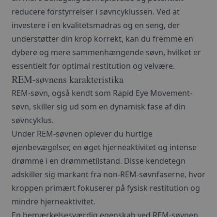
reducere forstyrrelser i søvncyklussen. Ved at
investere i en
kvalitetsmadras
og en seng, der
understøtter din krop korrekt, kan du fremme en
dybere og mere sammenhængende søvn, hvilket er
essentielt for optimal restitution og velvære.
REM-søvnens karakteristika
REM-søvn, også kendt som Rapid Eye Movement-
søvn, skiller sig ud som en dynamisk fase af din
søvncyklus.
Under REM-søvnen oplever du hurtige
øjenbevægelser, en øget hjerneaktivitet og intense
drømme i en drømmetilstand. Disse kendetegn
adskiller sig markant fra non-REM-søvnfaserne, hvor
kroppen primært fokuserer på fysisk restitution og
mindre hjerneaktivitet.
En bemærkelsesværdig egenskab ved REM-søvnen