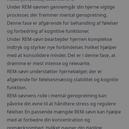
Under REM-søvnen gennemgår din hjerne vigtige
processer, der fremmer mental genopretning.
Denne fase er afgørende for behandling af følelser
og forbedring af kognitive funktioner.
Under REM-søvn bearbejder hjernen komplekse
indtryk og styrker nye forbindelser, hvilket hjælper
med at konsolidere minder. Det er i denne fase, at
drømme er mest intense og relevante.
REM-søvn understøtter hjernebølger, der er
afgørende for følelsesmæssig stabilitet og kognitiv
funktion.
REM-søvnens rolle i mental genopretning kan
påvirke din evne til at håndtere stress og regulere
følelser. En passende mængde REM-søvn kan hjælpe
med at forbedre din koncentration og
opmærksomhed, hvilket gavner din daglige