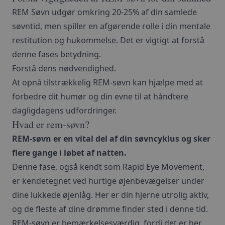
REM Søvn udgør omkring 20-25% af din samlede
søvntid, men spiller en afgørende rolle i din mentale
restitution og hukommelse. Det er vigtigt at forstå
denne fases betydning.
Forstå dens nødvendighed.
At opnå tilstrækkelig REM-søvn kan hjælpe med at
forbedre dit humør og din evne til at håndtere
dagligdagens udfordringer.
Hvad er rem-søvn?
REM-søvn er en vital del af din søvncyklus og sker
flere gange i løbet af natten.
Denne fase, også kendt som Rapid Eye Movement,
er kendetegnet ved hurtige øjenbevægelser under
dine lukkede øjenlåg. Her er din hjerne utrolig aktiv,
og de fleste af dine drømme finder sted i denne tid.
REM-søvn er bemærkelsesværdig, fordi det er her,