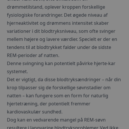
drømmetilstand, oplever kroppen forskellige
fysiologiske forandringer. Det øgede niveau af
hjerneaktivitet og drømmens intensitet skaber
variationer i dit blodtryksniveau, som ofte svinger
mellem højere og lavere værdier. Specielt er der en
tendens til at blodtrykket falder under de sidste
REM-perioder af natten.
Denne svingning kan potentielt påvirke hjerte-kar
systemet.
Det er vigtigt, da disse blodtryksændringer – når din
krop tilpasser sig de forskellige søvnstadier om
natten – kan fungere som en form for naturlig
hjertetræning, der potentielt fremmer
kardiovaskulær sundhed.
Dog kan en vedvarende mangel på REM-søvn
resultere i langvarige blodtryksproblemer. Ved ikke