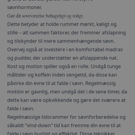
søvnhormoner.
Gør dit soveværelse behageligt og roligt.
Dette betyder at holde rummet mørkt, køligt og
stille – alt sammen faktorer, der fremmer afslapning
og tilskynder til mere sammenhængende søvn.
Overvej også at investere i en komfortabel madras
og pudder, der understøtter en afslappende nat.
Kost og motion spiller også en rolle. Undgå tunge
måltider og koffein inden sengetid, da disse kan
påvirke din evne til at falde i søvn. Regelmæssig
motion er gavnlig, men undgå det i de sene timer, da
dette kan være opkvikkende og gøre det sværere at
falde i søvn.
Regelmæssige tidsrammer for søvnforberedelse og
såkaldt “vind-down” tid kan fremme din evne til at
falde i søvn hurtigt og effektivt. Disse teknikker,