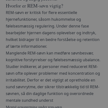
Hvorfor er REM-søvn vigtig?
REM-søvn er kritisk for flere essentielle
hjernefunktioner, såsom hukommelse og
følelsesmæssig regulering. Under denne fase
bearbejder hjernen dagens oplevelser og indtryk,
hvilket bidrager til en bedre forståelse og retention
af lærte informationer.
Manglende REM-søvn kan medføre søvnbesvær,
kognitive forstyrrelser og følelsesmæssig ubalance.
Studier indikerer, at personer med reduceret REM-
søvn ofte oplever problemer med koncentration og
irritabilitet. Derfor er det vigtigt at opretholde en
sund søvnrytme, der sikrer tilstrækkelig tid til REM-
søvnen, så din daglige funktion og overordnede
mentale sundhed underst
Mental genopretning under rem-søvn