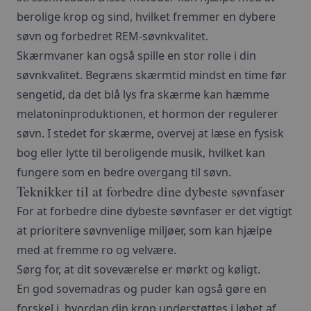
berolige krop og sind, hvilket fremmer en dybere
søvn og forbedret REM-søvnkvalitet.
Skærmvaner kan også spille en stor rolle i din
søvnkvalitet. Begræns skærmtid mindst en time før
sengetid, da det blå lys fra skærme kan hæmme
melatoninproduktionen, et hormon der regulerer
søvn. I stedet for skærme, overvej at læse en fysisk
bog eller lytte til beroligende musik, hvilket kan
fungere som en bedre overgang til søvn.
Teknikker til at forbedre dine dybeste søvnfaser
For at forbedre dine dybeste søvnfaser er det vigtigt
at prioritere søvnvenlige miljøer, som kan hjælpe
med at fremme ro og velvære.
Sørg for, at dit soveværelse er mørkt og køligt.
En god sovemadras og puder kan også gøre en
forskel i, hvordan din krop understøttes i løbet af