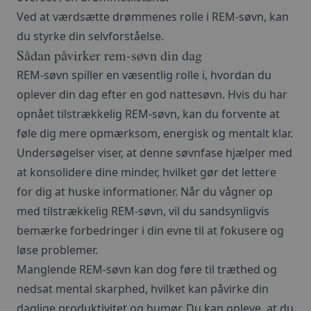
Ved at værdsætte drømmenes rolle i REM-søvn, kan
du styrke din selvforståelse.
Sådan påvirker rem-søvn din dag
REM-søvn spiller en væsentlig rolle i, hvordan du
oplever din dag efter en god nattesøvn. Hvis du har
opnået tilstrækkelig REM-søvn, kan du forvente at
føle dig mere opmærksom, energisk og mentalt klar.
Undersøgelser viser, at denne søvnfase hjælper med
at konsolidere dine minder, hvilket gør det lettere
for dig at huske informationer. Når du vågner op
med tilstrækkelig REM-søvn, vil du sandsynligvis
bemærke forbedringer i din evne til at fokusere og
løse problemer.
Manglende REM-søvn kan dog føre til træthed og
nedsat mental skarphed, hvilket kan påvirke din
daglige produktivitet og humør. Du kan opleve, at du