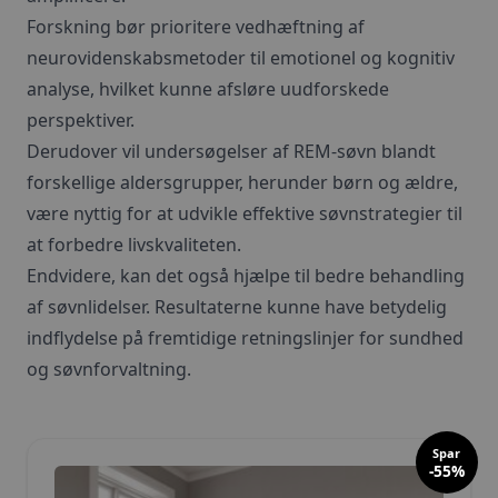
Forskning bør prioritere vedhæftning af
neurovidenskabsmetoder til emotionel og kognitiv
analyse, hvilket kunne afsløre uudforskede
perspektiver.
Derudover vil undersøgelser af REM-søvn blandt
forskellige aldersgrupper, herunder børn og ældre,
være nyttig for at udvikle effektive søvnstrategier til
at forbedre livskvaliteten.
Endvidere, kan det også hjælpe til bedre behandling
af søvnlidelser. Resultaterne kunne have betydelig
indflydelse på fremtidige retningslinjer for sundhed
og søvnforvaltning.
Spar
-55%