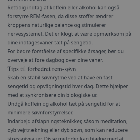
Rettidig indtag af koffein eller alkohol kan også
forstyrre REM-fasen, da disse stoffer ændrer
kroppens naturlige balance og stimulerer
nervesystemet. Det er klogt at være opmærksom på
dine indtagesvaner tæt på sengetid.
For bedre forståelse af specifikke årsager, bør du
overveje at føre dagbog over dine vaner.
Tips til forbedret rem-søvn
Skab en stabil søvnrytme ved at have en fast
sengetid og opvågningstid hver dag. Dette hjælper
med at synkronisere din biologiske ur.
Undgå koffein og alkohol tæt på sengetid for at
minimere søvnforstyrrelser.
Indarbejd afslapningsteknikker, såsom meditation,
dyb vejrtrækning eller dyb søvn, som kan reducere
stressniveauer. Disse metoder kan hjælpe med at