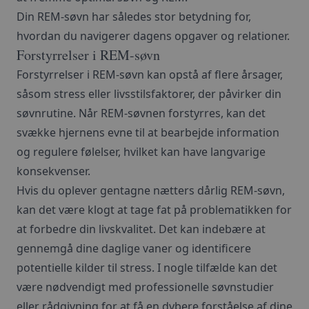
Din REM-søvn har således stor betydning for,
hvordan du navigerer dagens opgaver og relationer.
Forstyrrelser i REM-søvn
Forstyrrelser i REM-søvn kan opstå af flere årsager,
såsom stress eller livsstilsfaktorer, der påvirker din
søvnrutine. Når REM-søvnen forstyrres, kan det
svække hjernens evne til at bearbejde information
og regulere følelser, hvilket kan have langvarige
konsekvenser.
Hvis du oplever gentagne nætters dårlig REM-søvn,
kan det være klogt at tage fat på problematikken for
at forbedre din livskvalitet. Det kan indebære at
gennemgå dine daglige vaner og identificere
potentielle kilder til stress. I nogle tilfælde kan det
være nødvendigt med professionelle søvnstudier
eller rådgivning for at få en dybere forståelse af dine