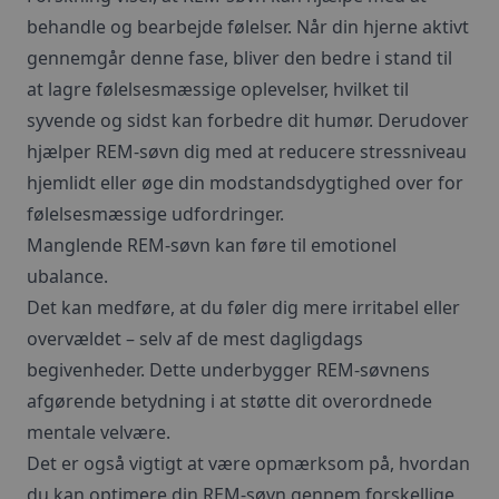
behandle og bearbejde følelser. Når din hjerne aktivt
gennemgår denne fase, bliver den bedre i stand til
at lagre følelsesmæssige oplevelser, hvilket til
syvende og sidst kan forbedre dit humør. Derudover
hjælper REM-søvn dig med at reducere stressniveau
hjemlidt eller øge din modstandsdygtighed over for
følelsesmæssige udfordringer.
Manglende REM-søvn kan føre til emotionel
ubalance.
Det kan medføre, at du føler dig mere irritabel eller
overvældet – selv af de mest dagligdags
begivenheder. Dette underbygger REM-søvnens
afgørende betydning i at støtte dit overordnede
mentale velvære.
Det er også vigtigt at være opmærksom på, hvordan
du kan optimere din REM-søvn gennem forskellige