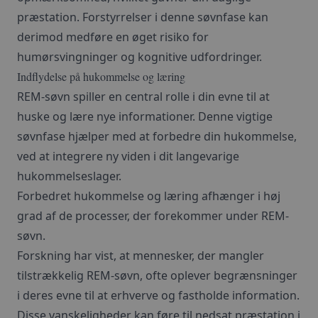
præstation. Forstyrrelser i denne søvnfase kan
derimod medføre en øget risiko for
humørsvingninger og kognitive udfordringer.
Indflydelse på hukommelse og læring
REM-søvn spiller en central rolle i din evne til at
huske og lære nye informationer. Denne vigtige
søvnfase hjælper med at forbedre din hukommelse,
ved at integrere ny viden i dit langevarige
hukommelseslager.
Forbedret hukommelse og læring afhænger i høj
grad af de processer, der forekommer under REM-
søvn.
Forskning har vist, at mennesker, der mangler
tilstrækkelig REM-søvn, ofte oplever begrænsninger
i deres evne til at erhverve og fastholde information.
Disse vanskeligheder kan føre til nedsat præstation i