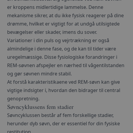
er kroppens midlertidige lammelse. Denne
mekanisme sikrer, at du ikke fysisk reagerer på dine
drømme, hvilket er vigtigt for at undgå utilsigtede
bevægelser eller skader, imens du sover.
Variationer i din puls og vejrtrækning er også
almindelige i denne fase, og de kan til tider være
uregelmæssige. Disse fysiologiske forandringer i
REM-søvnen afspejler en nærhed til vågentilstanden
og gør søvnen mindre stabil.
At forstå karakteristikaene ved REM-søvn kan give
vigtige indsigter i, hvordan den bidrager til central
genopretning.
Søvncyklussens fem stadier
Søvncyklussen består af fem forskellige stadier,
herunder dyb søvn, der er essentiel for din fysiske
restitution.