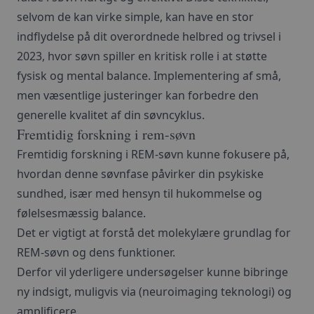
selvom de kan virke simple, kan have en stor
indflydelse på dit overordnede helbred og trivsel i
2023, hvor søvn spiller en kritisk rolle i at støtte
fysisk og mental balance. Implementering af små,
men væsentlige justeringer kan forbedre den
generelle kvalitet af din søvncyklus.
Fremtidig forskning i rem-søvn
Fremtidig forskning i REM-søvn kunne fokusere på,
hvordan denne søvnfase påvirker din psykiske
sundhed, især med hensyn til hukommelse og
følelsesmæssig balance.
Det er vigtigt at forstå det molekylære grundlag for
REM-søvn og dens funktioner.
Derfor vil yderligere undersøgelser kunne bibringe
ny indsigt, muligvis via (neuroimaging teknologi) og
amplificere.