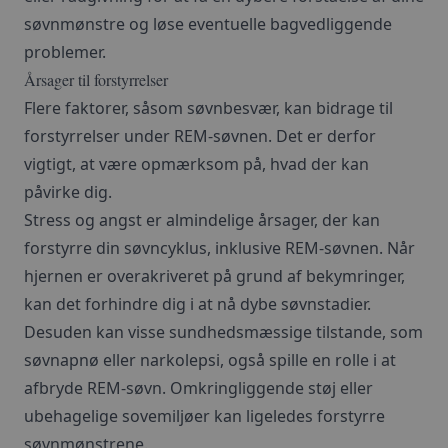
søvnmønstre og løse eventuelle bagvedliggende
problemer.
Årsager til forstyrrelser
Flere faktorer, såsom søvnbesvær, kan bidrage til
forstyrrelser under REM-søvnen. Det er derfor
vigtigt, at være opmærksom på, hvad der kan
påvirke dig.
Stress og angst er almindelige årsager, der kan
forstyrre din søvncyklus, inklusive REM-søvnen. Når
hjernen er overakriveret på grund af bekymringer,
kan det forhindre dig i at nå dybe søvnstadier.
Desuden kan visse sundhedsmæssige tilstande, som
søvnapnø eller narkolepsi, også spille en rolle i at
afbryde REM-søvn. Omkringliggende støj eller
ubehagelige sovemiljøer kan ligeledes forstyrre
søvnmønstrene.