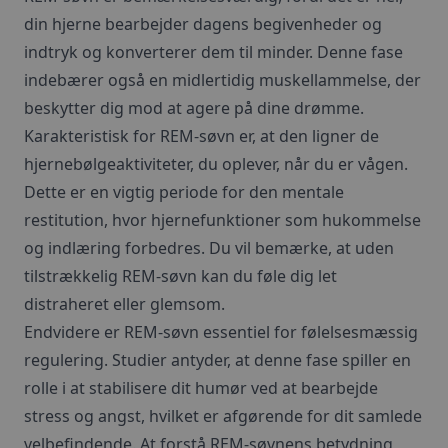
din hjerne bearbejder dagens begivenheder og
indtryk og konverterer dem til minder. Denne fase
indebærer også en midlertidig muskellammelse, der
beskytter dig mod at agere på dine drømme.
Karakteristisk for REM-søvn er, at den ligner de
hjernebølgeaktiviteter, du oplever, når du er vågen.
Dette er en vigtig periode for den mentale
restitution, hvor hjernefunktioner som hukommelse
og indlæring forbedres. Du vil bemærke, at uden
tilstrækkelig REM-søvn kan du føle dig let
distraheret eller glemsom.
Endvidere er REM-søvn essentiel for følelsesmæssig
regulering. Studier antyder, at denne fase spiller en
rolle i at stabilisere dit humør ved at bearbejde
stress og angst, hvilket er afgørende for dit samlede
velbefindende. At forstå REM-søvnens betydning