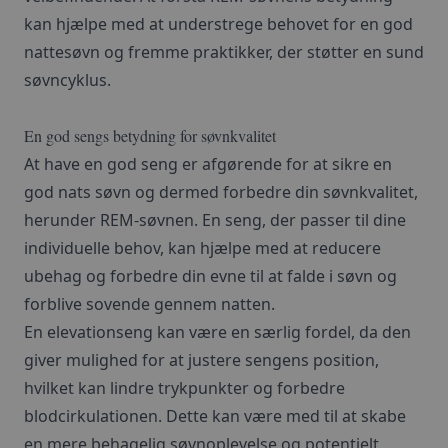
kan hjælpe med at understrege behovet for en god
nattesøvn og fremme praktikker, der støtter en sund
søvncyklus.
En god sengs betydning for søvnkvalitet
At have en god seng er afgørende for at sikre en
god nats søvn og dermed forbedre din søvnkvalitet,
herunder REM-søvnen. En seng, der passer til dine
individuelle behov, kan hjælpe med at reducere
ubehag og forbedre din evne til at falde i søvn og
forblive sovende gennem natten.
En
elevationseng
kan være en særlig fordel, da den
giver mulighed for at justere sengens position,
hvilket kan lindre trykpunkter og forbedre
blodcirkulationen. Dette kan være med til at skabe
en mere behagelig søvnoplevelse og potentielt