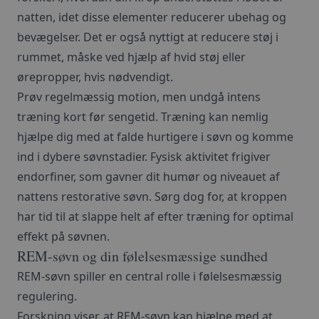
natten, idet disse elementer reducerer ubehag og
bevægelser. Det er også nyttigt at reducere støj i
rummet, måske ved hjælp af hvid støj eller
ørepropper, hvis nødvendigt.
Prøv regelmæssig motion, men undgå intens
træning kort før sengetid. Træning kan nemlig
hjælpe dig med at falde hurtigere i søvn og komme
ind i dybere søvnstadier. Fysisk aktivitet frigiver
endorfiner, som gavner dit humør og niveauet af
nattens restorative søvn. Sørg dog for, at kroppen
har tid til at slappe helt af efter træning for optimal
effekt på søvnen.
REM-søvn og din følelsesmæssige sundhed
REM-søvn spiller en central rolle i følelsesmæssig
regulering.
Forskning viser, at REM-søvn kan hjælpe med at