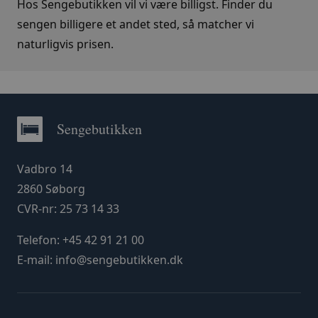
Hos Sengebutikken vil vi være billigst. Finder du
sengen billigere et andet sted, så matcher vi
naturligvis prisen.
Sengebutikken
Vadbro 14
2860 Søborg
CVR-nr: 25 73 14 33
Telefon:
+45 42 91 21 00
E-mail:
info@sengebutikken.dk