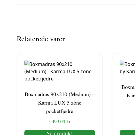
Relaterede varer
Boxma
Boxmadras 90×210 (Medium) –
Kar
Karma LUX 5 zone
pocketfjedre
5.499,00
kr.
Se produkt