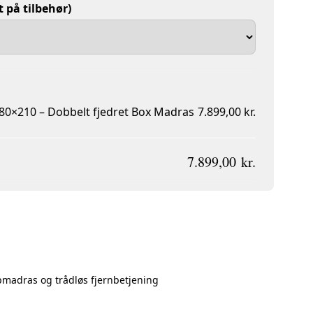
 på tilbehør)
80×210 – Dobbelt fjedret Box Madras
7.899,00 kr.
7.899,00 kr.
opmadras og trådløs fjernbetjening