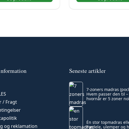
information
Seneste artikler
7-zoners madras (pock
LES
Hvem passer den til –
hvornår er 5 zoner no
 / Fragt
tingelser
apolitik
Én stor topmadras elle
g og reklamation
Fordele, ulemper og 