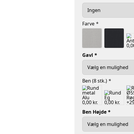
Farve
*
Gavl
*
Ben (8 stk.)
*
Ben Højde
*