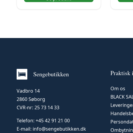
Praktisk 
Sengebutikken
Om os
Vadbro 14
BLACK SA
2860 Søborg
Leveringer
CVR-nr: 25 73 14 33
Handelsbe
Telefon:
+45 42 91 21 00
Persondat
E-mail:
info@sengebutikken.dk
Ombytnin