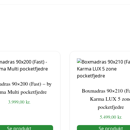
dras 90×200 (Fast) – by
Boxmadras 90×210 (Fa
ma Multi pocketfjedre
Karma LUX 5 zon
3.999,00
kr.
pocketfjedre
5.499,00
kr.
Se produkt
Se produkt