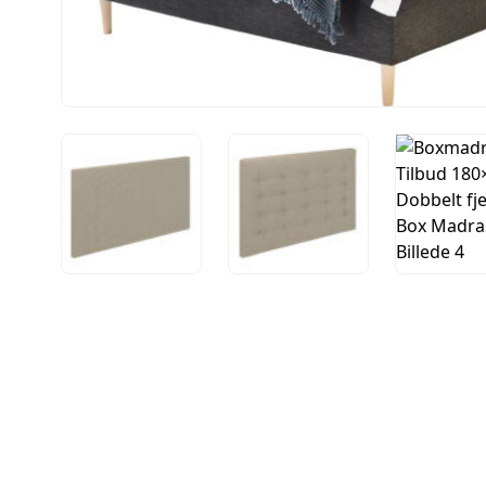
Rammesenge
Rammeseng 140x200