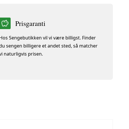
Prisgaranti
Hos Sengebutikken vil vi være billigst. Finder
du sengen billigere et andet sted, så matcher
vi naturligvis prisen.