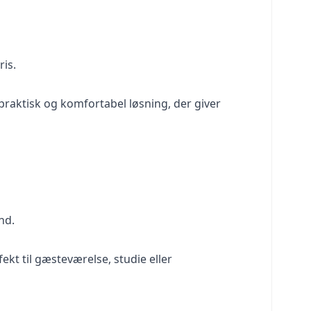
ris.
praktisk og komfortabel løsning, der giver
nd.
kt til gæsteværelse, studie eller