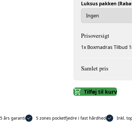
Luksus pakken (Rabat
1x
Boxmadras Tilbud 1
Samlet pris
Tilføj til kurv
5 års garanti
5 zones pocketfjedre i fast hårdhed
Inkl. t