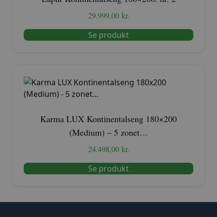
29.999,00
kr.
Se produkt
Karma LUX Kontinentalseng 180×200
(Medium) – 5 zonet…
24.498,00
kr.
Se produkt