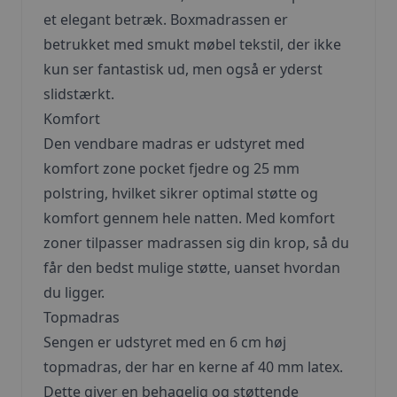
et elegant betræk. Boxmadrassen er
betrukket med smukt møbel tekstil, der ikke
kun ser fantastisk ud, men også er yderst
slidstærkt.
Komfort
Den vendbare madras er udstyret med
komfort zone pocket fjedre og 25 mm
polstring, hvilket sikrer optimal støtte og
komfort gennem hele natten. Med komfort
zoner tilpasser madrassen sig din krop, så du
får den bedst mulige støtte, uanset hvordan
du ligger.
Topmadras
Sengen er udstyret med en 6 cm høj
topmadras, der har en kerne af 40 mm latex.
Dette giver en behagelig og støttende