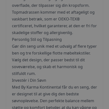
overflade, der tilpasser sig din kropsform.
Topmadrassen kommer med et aftageligt og
vaskbart betræk, som er OEKO-TEX®
certificeret, hvilket garanterer, at den er fri for
skadelige stoffer og allergivenlig.
Personlig Stil og Tilpasning
Gør din seng unik med et udvalg af flere typer
ben og tre forskellige flotte møbeltekstiler.
Vælg det design, der passer bedst til dit
soveværelse, og skab et harmonisk og
stilfuldt rum.
Investér i Din Søvn
Med By Karma Kontinental får du en seng, der
er designet til at give dig den bedste
søvnoplevelse. Den perfekte balance mellem
støtte og komfort betyder, at du kan vågne op