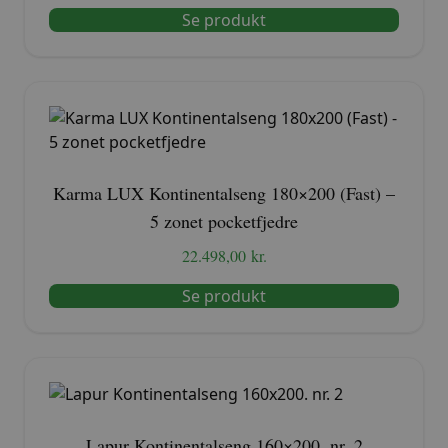
Se produkt
Karma LUX Kontinentalseng 180×200 (Fast) –
5 zonet pocketfjedre
22.498,00
kr.
Se produkt
Lapur Kontinentalseng 160×200. nr. 2