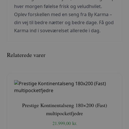
hver morgen følelse frisk og veludhvilet.
Oplev forskellen med en seng fra By Karma –
din vej til bedre nætter og bedre dage. Få god
Karma ind i soveværelset allerede i dag.
Relaterede varer
Prestige Kontinentalseng 180×200 (Fast)
multipocketfjedre
21.999,00
kr.