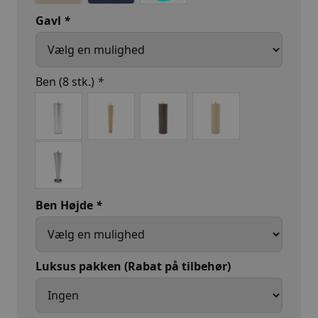
Gavl
*
Ben (8 stk.)
*
Ben Højde
*
Luksus pakken (Rabat på tilbehør)