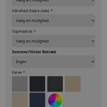
Hårdhed (højre side)
*
Topmadras
*
Sommer/Vinter Betræk
Farve
*