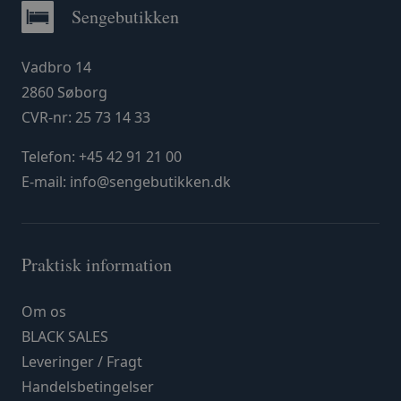
Sengebutikken
Vadbro 14
2860 Søborg
CVR-nr: 25 73 14 33
Telefon:
+45 42 91 21 00
E-mail:
info@sengebutikken.dk
Praktisk information
Om os
BLACK SALES
Leveringer / Fragt
Handelsbetingelser