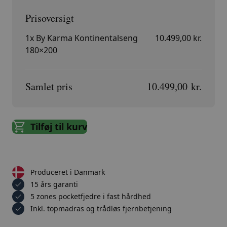
1x
By Karma Kontinentalseng
10.499,00 kr.
180×200
Samlet pris
10.499,00 kr.
Tilføj til kurv
Produceret i Danmark
15 års garanti
5 zones pocketfjedre i fast hårdhed
Inkl. topmadras og trådløs fjernbetjening