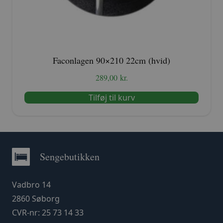
Faconlagen 90×210 22cm (hvid)
289,00
kr.
Tilføj til kurv
Sengebutikken
Vadbro 14
2860 Søborg
CVR-nr: 25 73 14 33