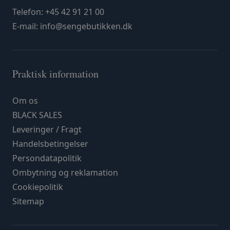
Telefon:
+45 42 91 21 00
E-mail:
info@sengebutikken.dk
Praktisk information
Om os
BLACK SALES
Leveringer / Fragt
Handelsbetingelser
Persondatapolitik
Ombytning og reklamation
Cookiepolitik
Sitemap