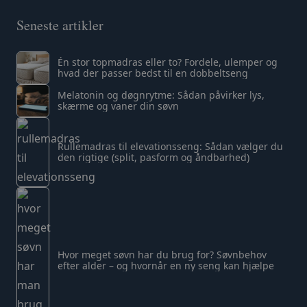
Seneste artikler
Én stor topmadras eller to? Fordele, ulemper og
hvad der passer bedst til en dobbeltseng
Melatonin og døgnrytme: Sådan påvirker lys,
skærme og vaner din søvn
Rullemadras til elevationsseng: Sådan vælger du
den rigtige (split, pasform og åndbarhed)
Hvor meget søvn har du brug for? Søvnbehov
efter alder – og hvornår en ny seng kan hjælpe