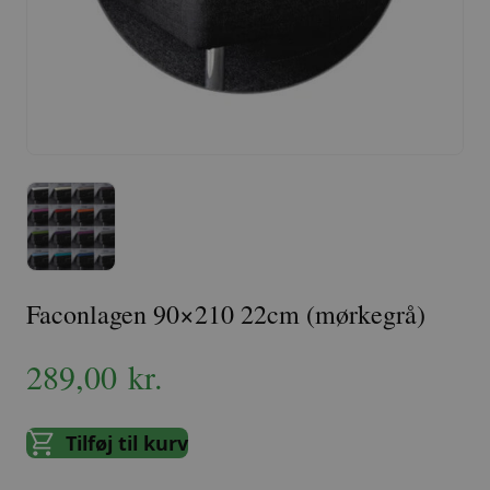
Faconlagen 90×210 22cm (mørkegrå)
289,00
kr.
Tilføj til kurv