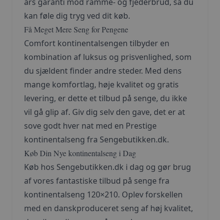
års garanti mod ramme- og fjederbrud, så du
kan føle dig tryg ved dit køb.
Få Meget Mere Seng for Pengene
Comfort kontinentalsengen tilbyder en
kombination af luksus og prisvenlighed, som
du sjældent finder andre steder. Med dens
mange komfortlag, høje kvalitet og gratis
levering, er dette et tilbud på senge, du ikke
vil gå glip af. Giv dig selv den gave, det er at
sove godt hver nat med en Prestige
kontinentalseng fra Sengebutikken.dk.
Køb Din Nye kontinentalseng i Dag
Køb hos Sengebutikken.dk i dag og gør brug
af vores fantastiske tilbud på senge fra
kontinentalseng 120×210. Oplev forskellen
med en danskproduceret seng af høj kvalitet,