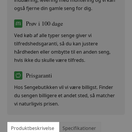
indbæring, levering med montering og vi kan
også fjerne din gamle seng for dig.
Prøv i 100 dage
Ved køb af alle typer senge giver vi
tilfredshedsgaranti, så du kan justere
hårdheden eller ombytte til en anden seng,
hvis ikke du skulle være tilfreds.
Prisgaranti
Hos Sengebutikken vil vi være billigst. Finder
du sengen billigere et andet sted, så matcher
vi naturligvis prisen.
Produktbeskrivelse
Specifikationer