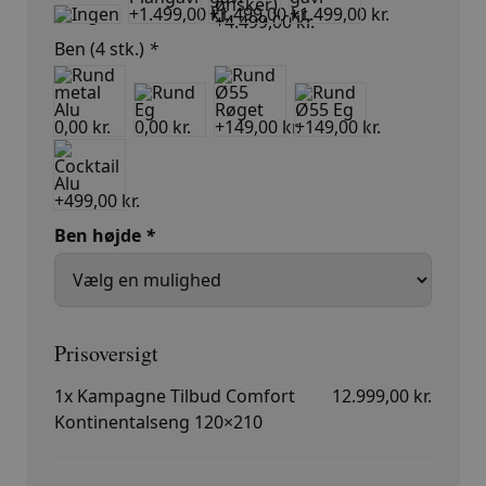
Ben (4 stk.)
*
Ben højde
*
1x
Kampagne Tilbud Comfort
12.999,00 kr.
Kontinentalseng 120×210