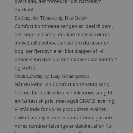
overflade, der forbedrer din nattesøvn
markant.
En Seng, der Tilpasser sig Dine Behov
Comfort kontinentalsengen er ideel til dem,
der søger en seng, der kan tilpasses deres
individuelle behov. Uanset om du læser en
bog, ser fjernsyn eller blot slapper af, vil
denne seng give dig den nødvendige komfort
og støtte.
Gratis Levering og Lang Garantiperiode
Når du køber en Comfort kontinentalseng
hos os, får du ikke kun en luksuriøs seng til
en fantastisk pris, men også GRATIS levering.
Vi står inde for vores produkters kvalitet,
hvilket afspejles i vores omfattende garanti.
Vores continentalsenge er dækket af en 15-