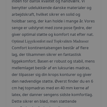
inden for dansk kvalitet og håndværk. Vi
benytter udelukkende danske materialer og
arbejdskraft, hvilket sikrer en solid og
holdbar seng, der kan holde i mange år. Vores
senge er udstyret med zone pose fjedre, der
giver optimal støtte og komfort nat efter nat.
Optimal Liggekomfort med Topkvalitets Madrasser
Comfort kontinentalsengen består af flere
lag, der tilsammen sikrer en fantastisk
liggekomfort. Basen er robust og stabil, mens
mellemlaget består af en luksuriøs madras,
der tilpasser sig din krops konturer og giver
den nødvendige støtte. Øverst finder du en 6
cm høj topmadras med en 40 mm kerne af
latex, der danner sengens sidste komfortlag.
Dette sikrer en blød, men støttende