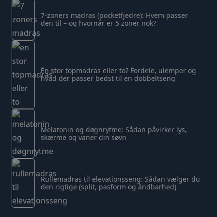
7-zoners madras (pocketfjedre): Hvem passer
den til – og hvornår er 5 zoner nok?
Én stor topmadras eller to? Fordele, ulemper og
hvad der passer bedst til en dobbeltseng
Melatonin og døgnrytme: Sådan påvirker lys,
skærme og vaner din søvn
Rullemadras til elevationsseng: Sådan vælger du
den rigtige (split, pasform og åndbarhed)