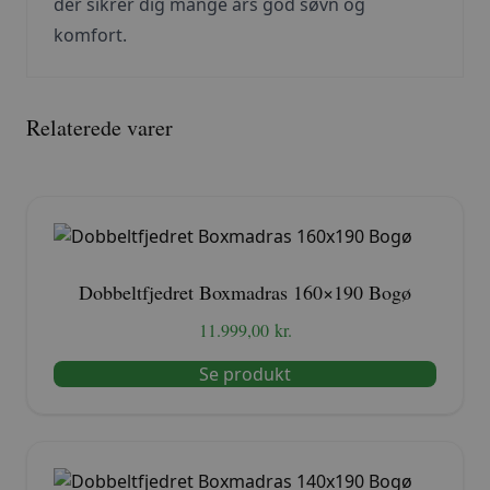
der sikrer dig mange års god søvn og
komfort.
Relaterede varer
Dobbeltfjedret Boxmadras 160×190 Bogø
11.999,00
kr.
Se produkt