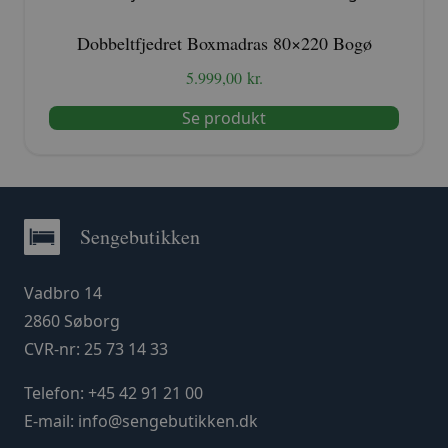
Dobbeltfjedret Boxmadras 80×220 Bogø
5.999,00
kr.
Se produkt
Sengebutikken
Vadbro 14
2860 Søborg
CVR-nr: 25 73 14 33
Telefon:
+45 42 91 21 00
E-mail:
info@sengebutikken.dk