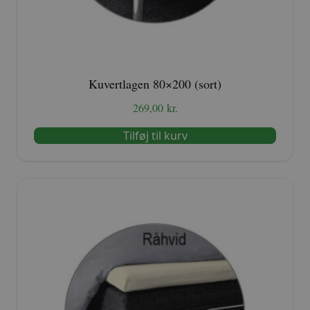
Kuvertlagen 80×200 (sort)
269,00
kr.
Tilføj til kurv