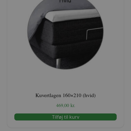
Kuvertlagen 160×210 (hvid)
469,00
kr.
Tilføj til kurv