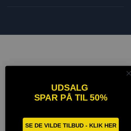
UDSALG
SPAR PÅ TIL 50%
SPAR OP TIL 40%
SE DE VILDE TILBUD - KLIK HER