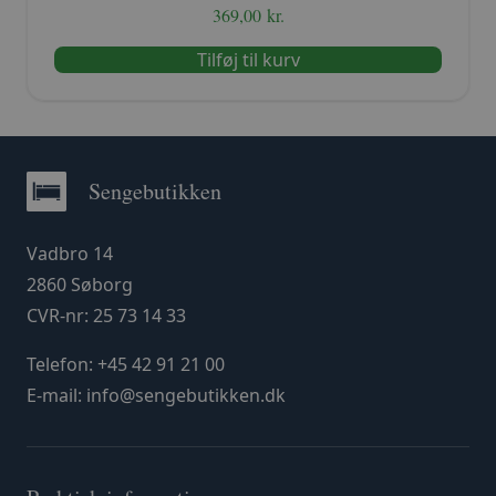
369,00
kr.
Tilføj til kurv
Sengebutikken
Vadbro 14
2860 Søborg
CVR-nr: 25 73 14 33
Telefon:
+45 42 91 21 00
E-mail:
info@sengebutikken.dk