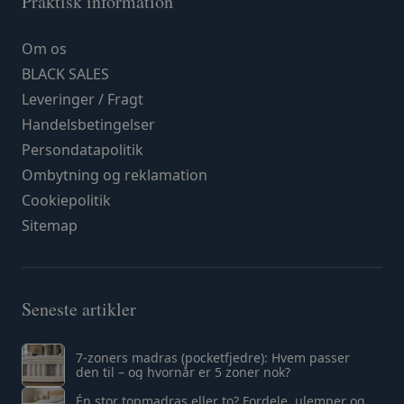
Praktisk information
Om os
BLACK SALES
Leveringer / Fragt
Handelsbetingelser
Persondatapolitik
Ombytning og reklamation
Cookiepolitik
Sitemap
Seneste artikler
7-zoners madras (pocketfjedre): Hvem passer
den til – og hvornår er 5 zoner nok?
Én stor topmadras eller to? Fordele, ulemper og