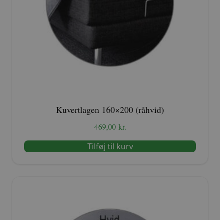
Kuvertlagen 160×200 (råhvid)
469,00
kr.
Tilføj til kurv