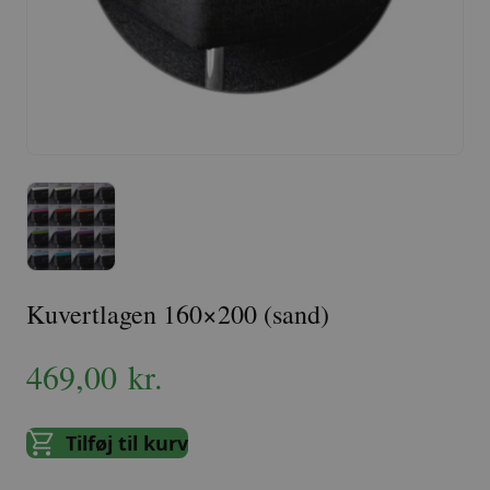
Kuvertlagen 160×200 (sand)
469,00
kr.
Tilføj til kurv