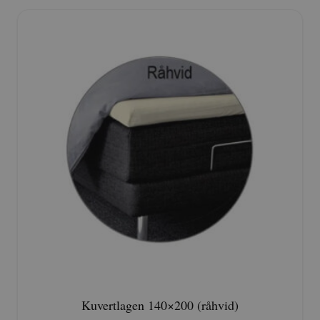
Kuvertlagen 140×200 (råhvid)