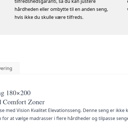
tilfredshedsgaranti, så du kan justere
hårdheden eller ombytte til en anden seng,
hvis ikke du skulle være tilfreds.
vering
eng 180×200
ed Comfort Zoner
e med Vision Kvalitet Elevationsseng. Denne seng er ikke 
for at vælge madrasser i flere hårdheder og tilpasse senge