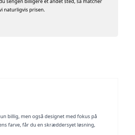
du sengen billigere et andet sted, så matcher
vi naturligvis prisen.
kun billig, men også designet med fokus på
ns farve, får du en skræddersyet løsning,