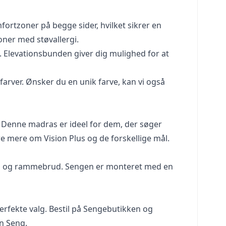
ortzoner på begge sider, hvilket sikrer en
ner med støvallergi.
Elevationsbunden giver dig mulighed for at
arver. Ønsker du en unik farve, kan vi også
. Denne madras er ideel for dem, der søger
re mere om Vision Plus og de forskellige mål.
rud og rammebrud. Sengen er monteret med en
 perfekte valg. Bestil på Sengebutikken og
on Seng.