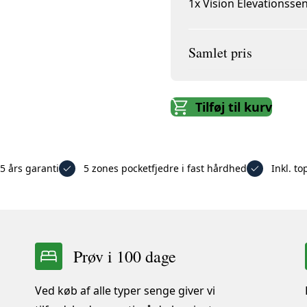
1x
Vision Elevationsse
Samlet pris
Tilføj til kurv
5 års garanti
5 zones pocketfjedre i fast hårdhed
Inkl. t
Prøv i 100 dage
Ved køb af alle typer senge giver vi