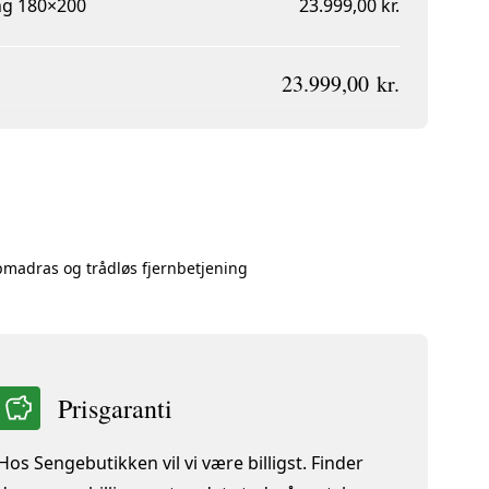
ng 180×200
23.999,00 kr.
23.999,00 kr.
opmadras og trådløs fjernbetjening
Prisgaranti
Hos Sengebutikken vil vi være billigst. Finder