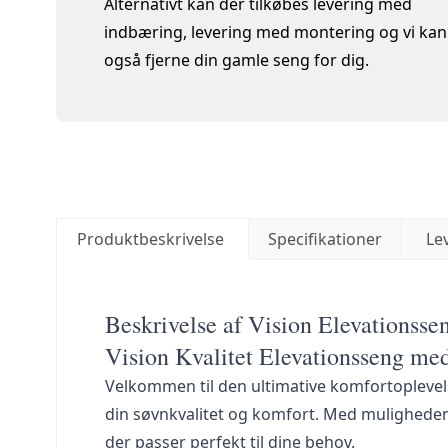
Alternativt kan der tilkøbes levering med
indbæring, levering med montering og vi kan
også fjerne din gamle seng for dig.
Produktbeskrivelse
Specifikationer
Le
Beskrivelse af Vision Elevationss
Vision Kvalitet Elevationsseng m
Velkommen til den ultimative komfortoplevels
din søvnkvalitet og komfort. Med muligheden 
der passer perfekt til dine behov.