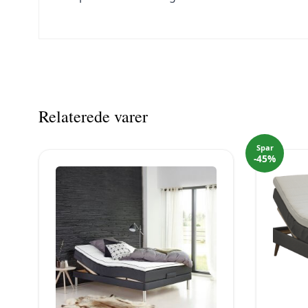
Relaterede varer
Spar
-45%