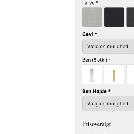
Farve
*
Gavl
*
Ben (8 stk.)
*
Ben Højde
*