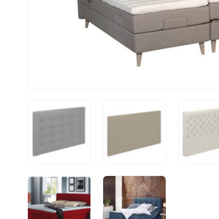
Rammesenge
Rammeseng 140x200