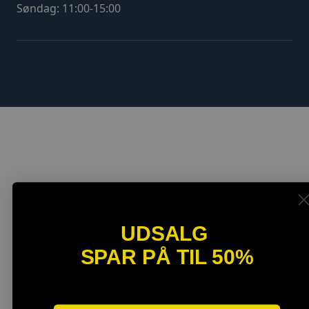
Søndag: 11:00-15:00
UDSALG
SPAR PÅ TIL 50%
SPAR OP TIL 40%