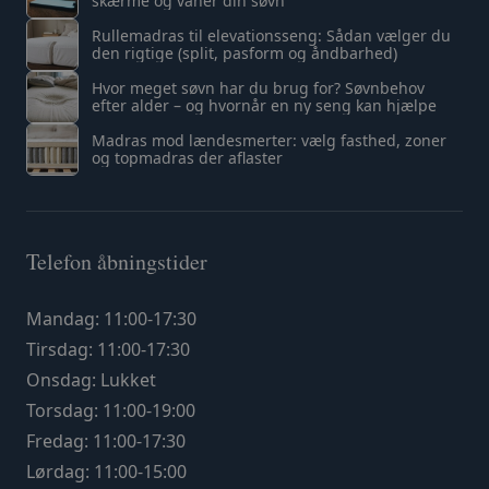
skærme og vaner din søvn
Rullemadras til elevationsseng: Sådan vælger du
den rigtige (split, pasform og åndbarhed)
Hvor meget søvn har du brug for? Søvnbehov
efter alder – og hvornår en ny seng kan hjælpe
Madras mod lændesmerter: vælg fasthed, zoner
og topmadras der aflaster
Telefon åbningstider
Mandag: 11:00-17:30
Tirsdag: 11:00-17:30
Onsdag: Lukket
Torsdag: 11:00-19:00
Fredag: 11:00-17:30
Lørdag: 11:00-15:00