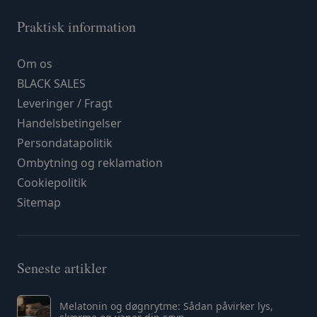
Praktisk information
Om os
BLACK SALES
Leveringer / Fragt
Handelsbetingelser
Persondatapolitik
Ombytning og reklamation
Cookiepolitik
Sitemap
Seneste artikler
Melatonin og døgnrytme: Sådan påvirker lys,