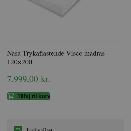
Nasa Trykaflastende Visco madras
120×200
7.999,00
kr.
Tilføj til kurv
Topkvalitet