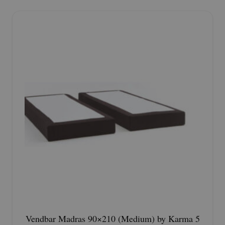
Vendbar Madras 90×210 (Medium) by Karma 5