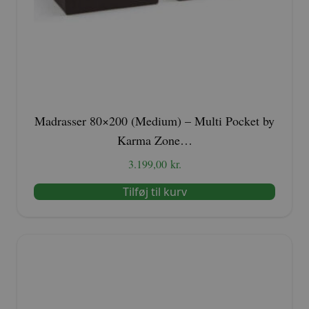
Madrasser 80×200 (Medium) – Multi Pocket by
Karma Zone…
3.199,00
kr.
Tilføj til kurv