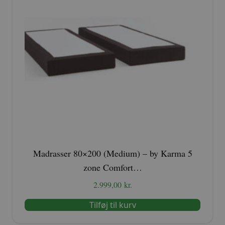
Madrasser 80×200 (Medium) – by Karma 5
zone Comfort…
2.999,00
kr.
Tilføj til kurv