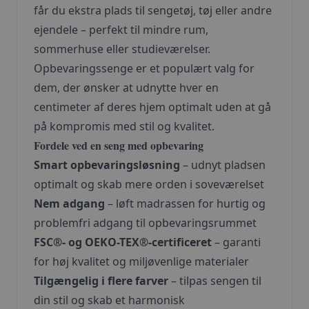
får du ekstra plads til sengetøj, tøj eller andre
ejendele – perfekt til mindre rum,
sommerhuse eller studieværelser.
Opbevaringssenge er et populært valg for
dem, der ønsker at udnytte hver en
centimeter af deres hjem optimalt uden at gå
på kompromis med stil og kvalitet.
Fordele ved en seng med opbevaring
Smart opbevaringsløsning
– udnyt pladsen
optimalt og skab mere orden i soveværelset
Nem adgang
– løft madrassen for hurtig og
problemfri adgang til opbevaringsrummet
FSC®- og OEKO-TEX®-certificeret
– garanti
for høj kvalitet og miljøvenlige materialer
Tilgængelig i flere farver
– tilpas sengen til
din stil og skab et harmonisk