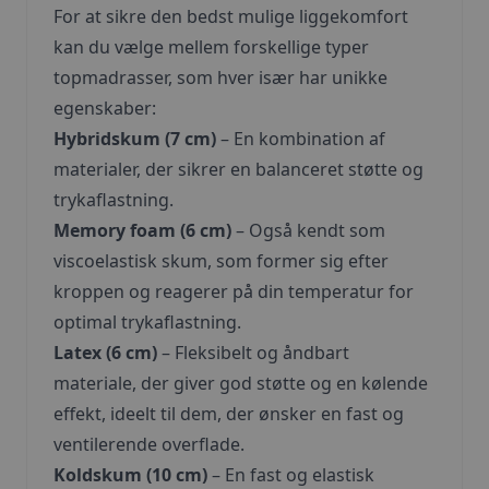
For at sikre den bedst mulige liggekomfort
kan du vælge mellem forskellige typer
topmadrasser, som hver især har unikke
egenskaber:
Hybridskum (7 cm)
– En kombination af
materialer, der sikrer en balanceret støtte og
trykaflastning.
Memory foam (6 cm)
– Også kendt som
viscoelastisk skum, som former sig efter
kroppen og reagerer på din temperatur for
optimal trykaflastning.
Latex (6 cm)
– Fleksibelt og åndbart
materiale, der giver god støtte og en kølende
effekt, ideelt til dem, der ønsker en fast og
ventilerende overflade.
Koldskum (10 cm)
– En fast og elastisk