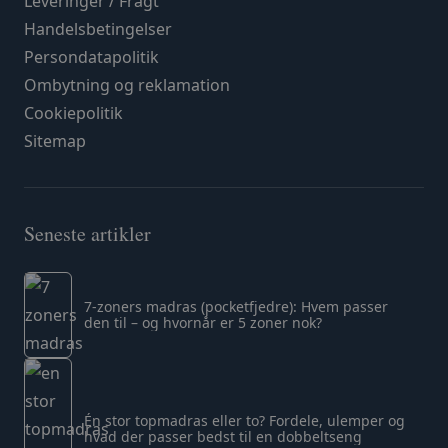
Leveringer / Fragt
Handelsbetingelser
Persondatapolitik
Ombytning og reklamation
Cookiepolitik
Sitemap
Seneste artikler
7-zoners madras (pocketfjedre): Hvem passer
den til – og hvornår er 5 zoner nok?
Én stor topmadras eller to? Fordele, ulemper og
hvad der passer bedst til en dobbeltseng