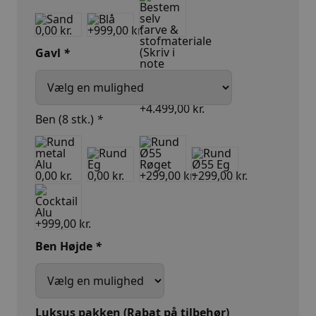
Gavl
*
Ben (8 stk.)
*
Ben Højde
*
Luksus pakken (Rabat på tilbehør)