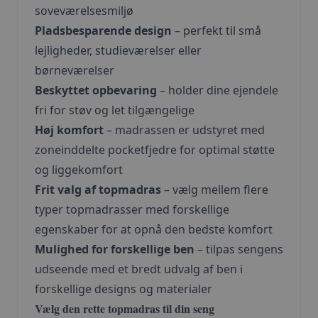
soveværelsesmiljø
Pladsbesparende design
– perfekt til små
lejligheder, studieværelser eller
børneværelser
Beskyttet opbevaring
– holder dine ejendele
fri for støv og let tilgængelige
Høj komfort
– madrassen er udstyret med
zoneinddelte pocketfjedre for optimal støtte
og liggekomfort
Frit valg af topmadras
– vælg mellem flere
typer topmadrasser med forskellige
egenskaber for at opnå den bedste komfort
Mulighed for forskellige ben
– tilpas sengens
udseende med et bredt udvalg af ben i
forskellige designs og materialer
Vælg den rette topmadras til din seng