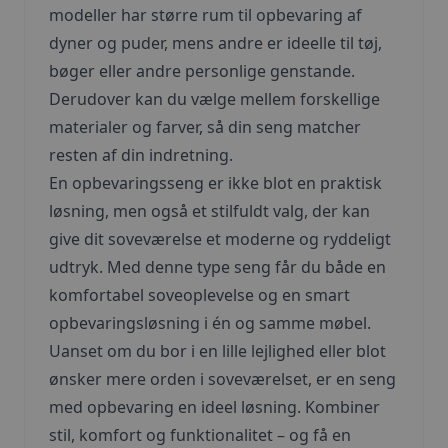
modeller har større rum til opbevaring af
dyner og puder, mens andre er ideelle til tøj,
bøger eller andre personlige genstande.
Derudover kan du vælge mellem forskellige
materialer og farver, så din seng matcher
resten af din indretning.
En opbevaringsseng er ikke blot en praktisk
løsning, men også et stilfuldt valg, der kan
give dit soveværelse et moderne og ryddeligt
udtryk. Med denne type seng får du både en
komfortabel soveoplevelse og en smart
opbevaringsløsning i én og samme møbel.
Uanset om du bor i en lille lejlighed eller blot
ønsker mere orden i soveværelset, er en seng
med opbevaring en ideel løsning. Kombiner
stil, komfort og funktionalitet – og få en