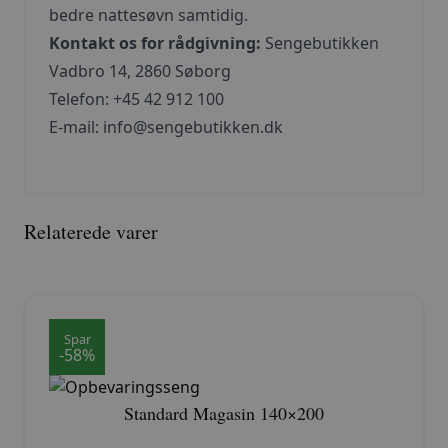
bedre nattesøvn samtidig.
Kontakt os for rådgivning:
Sengebutikken
Vadbro 14, 2860 Søborg
Telefon: +45 42 912 100
E-mail:
info@sengebutikken.dk
Relaterede varer
Spar
-58%
Standard Magasin 140×200