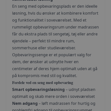
En seng med opbevaringsplads er den ideelle
løsning, hvis du ønsker at kombinere komfort
og funktionalitet i soveværelset. Med et
rummeligt opbevaringsrum under madrassen
får du ekstra plads til sengetøj, tøj eller andre
ejendele – perfekt til mindre rum,
sommerhuse eller studieværelser.
Opbevaringssenge er et populært valg for
dem, der ønsker at udnytte hver en
centimeter af deres hjem optimalt uden at gå
på kompromis med stil og kvalitet.
Fordele ved en seng med opbevaring
Smart opbevaringsløsning
– udnyt pladsen
optimalt og skab mere orden i soveværelset
Nem adgang
– løft madrassen for hurtig og
problemfri adgang til opbevaringsrummet