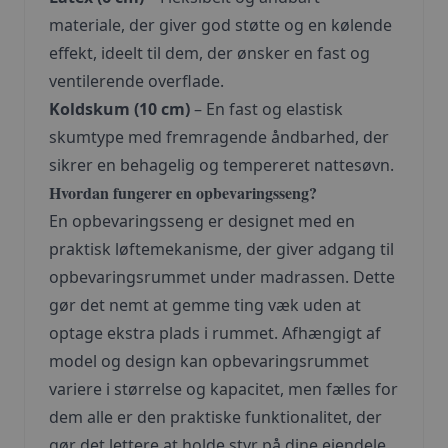
materiale, der giver god støtte og en kølende
effekt, ideelt til dem, der ønsker en fast og
ventilerende overflade.
Koldskum (10 cm)
– En fast og elastisk
skumtype med fremragende åndbarhed, der
sikrer en behagelig og tempereret nattesøvn.
Hvordan fungerer en opbevaringsseng?
En opbevaringsseng er designet med en
praktisk løftemekanisme, der giver adgang til
opbevaringsrummet under madrassen. Dette
gør det nemt at gemme ting væk uden at
optage ekstra plads i rummet. Afhængigt af
model og design kan opbevaringsrummet
variere i størrelse og kapacitet, men fælles for
dem alle er den praktiske funktionalitet, der
gør det lettere at holde styr på dine ejendele.