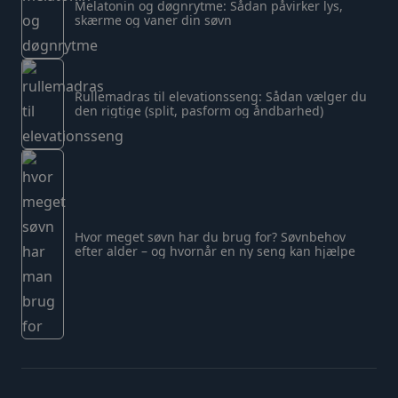
Melatonin og døgnrytme: Sådan påvirker lys,
skærme og vaner din søvn
Rullemadras til elevationsseng: Sådan vælger du
den rigtige (split, pasform og åndbarhed)
Hvor meget søvn har du brug for? Søvnbehov
efter alder – og hvornår en ny seng kan hjælpe