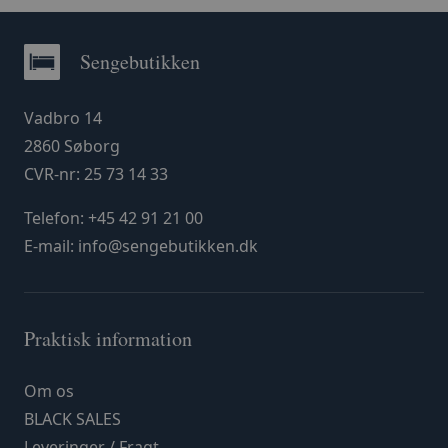
Sengebutikken
Vadbro 14
2860 Søborg
CVR-nr: 25 73 14 33
Telefon:
+45 42 91 21 00
E-mail:
info@sengebutikken.dk
Praktisk information
Om os
BLACK SALES
Leveringer / Fragt