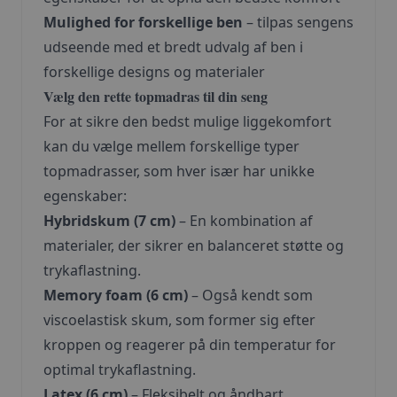
Mulighed for forskellige ben
– tilpas sengens
udseende med et bredt udvalg af ben i
forskellige designs og materialer
Vælg den rette topmadras til din seng
For at sikre den bedst mulige liggekomfort
kan du vælge mellem forskellige typer
topmadrasser, som hver især har unikke
egenskaber:
Hybridskum (7 cm)
– En kombination af
materialer, der sikrer en balanceret støtte og
trykaflastning.
Memory foam (6 cm)
– Også kendt som
viscoelastisk skum, som former sig efter
kroppen og reagerer på din temperatur for
optimal trykaflastning.
Latex (6 cm)
– Fleksibelt og åndbart