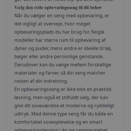
Vælg den rette opbevaringsseng til dit behov
Når du vælger en seng med opbevaring, er
det vigtigt at overveje, hvor meget
opbevaringsplads du har brug for. Nogle
modeller har større rum til opbevaring af
dyner og puder, mens andre er ideelle til tøj,
bøger eller andre personlige genstande.
Derudover kan du vælge mellem forskellige
materialer og farver, så din seng matcher
resten af din indretning.
En opbevaringsseng er ikke blot en praktisk
løsning, men også et stilfuldt valg, der kan
give dit soveværelse et moderne og ryddeligt
udtryk. Med denne type seng får du både en
komfortabel soveoplevelse og en smart
opbevaringsløsning i én og samme møbel.