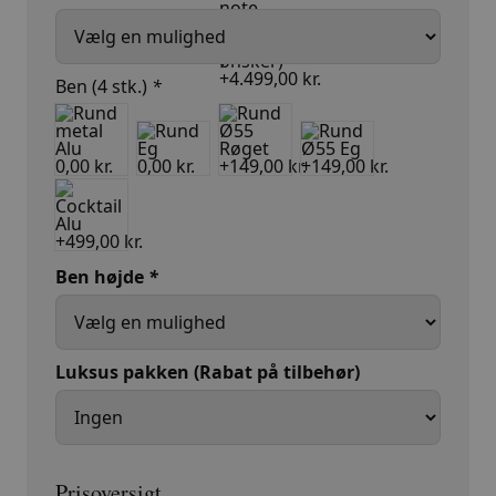
Ben (4 stk.)
*
Ben højde
*
Luksus pakken (Rabat på tilbehør)