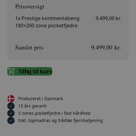
1x
Prestige kontinentalseng
9.499,00 kr.
180×200 zone pocketfjedre
Samlet pris
9.499,00 kr.
Tilføj til kurv
Produceret i Danmark
15 års garanti
5 zones pocketfjedre i fast hårdhed
Inkl. topmadras og trådløs fjernbetjening