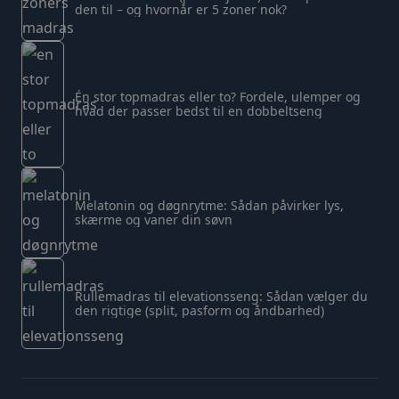
den til – og hvornår er 5 zoner nok?
Én stor topmadras eller to? Fordele, ulemper og
hvad der passer bedst til en dobbeltseng
Melatonin og døgnrytme: Sådan påvirker lys,
skærme og vaner din søvn
Rullemadras til elevationsseng: Sådan vælger du
den rigtige (split, pasform og åndbarhed)