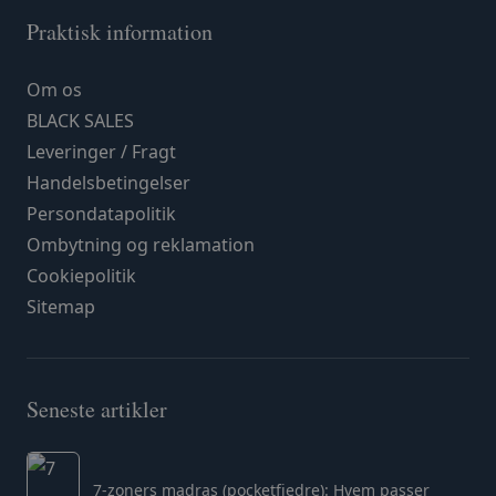
Praktisk information
Om os
BLACK SALES
Leveringer / Fragt
Handelsbetingelser
Persondatapolitik
Ombytning og reklamation
Cookiepolitik
Sitemap
Seneste artikler
7-zoners madras (pocketfjedre): Hvem passer