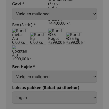
Gavl
*
Ben (8 stk.)
*
Ben Højde
*
Luksus pakken (Rabat på tilbehør)