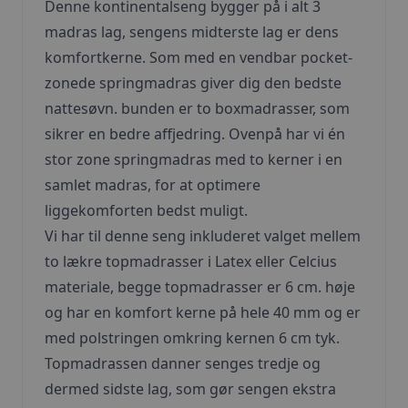
Denne kontinentalseng bygger på i alt 3
madras lag, sengens midterste lag er dens
komfortkerne. Som med en vendbar pocket-
zonede springmadras giver dig den bedste
nattesøvn. bunden er to boxmadrasser, som
sikrer en bedre affjedring. Ovenpå har vi én
stor zone springmadras med to kerner i en
samlet madras, for at optimere
liggekomforten bedst muligt.
Vi har til denne seng inkluderet valget mellem
to lækre topmadrasser i Latex eller Celcius
materiale, begge topmadrasser er 6 cm. høje
og har en komfort kerne på hele 40 mm og er
med polstringen omkring kernen 6 cm tyk.
Topmadrassen danner senges tredje og
dermed sidste lag, som gør sengen ekstra