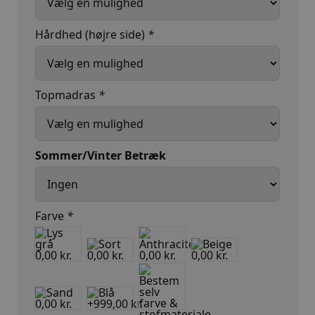
Hårdhed (højre side)
*
Topmadras
*
Sommer/Vinter Betræk
Farve
*