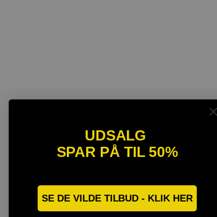
UDSALG
SPAR PÅ TIL 50%
SPAR OP TIL 40%
SE DE VILDE TILBUD - KLIK HER