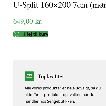
U-Split 160×200 7cm (mør
649,00
kr.
Rammesenge
Tilføj til kurv
Rammeseng 140x200
Topkvalitet
Alle vores produkter er nøje udvalgt, så du
altid får et produkt i topkvalitet, når du
handler hos Sengebutikken.