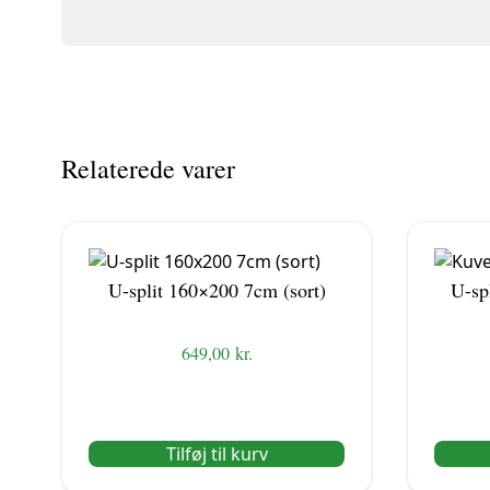
Relaterede varer
U-split 160×200 7cm (sort)
U-sp
649,00
kr.
Tilføj til kurv