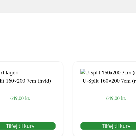
lit 160×200 7cm (hvid)
U-Split 160×200 7cm (r
649,00
kr.
649,00
kr.
Tilføj til kurv
Tilføj til kurv