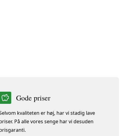
ål
Gode priser
Selvom kvaliteten er høj, har vi stadig lave
priser. På alle vores senge har vi desuden
prisgaranti.