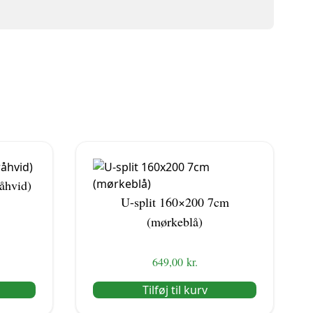
åhvid)
U-split 160×200 7cm
(mørkeblå)
649,00
kr.
Tilføj til kurv