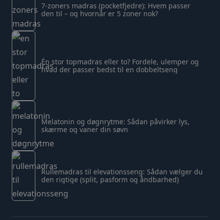
7-zoners madras (pocketfjedre): Hvem passer
den til – og hvornår er 5 zoner nok?
Én stor topmadras eller to? Fordele, ulemper og
hvad der passer bedst til en dobbeltseng
Melatonin og døgnrytme: Sådan påvirker lys,
skærme og vaner din søvn
Rullemadras til elevationsseng: Sådan vælger du
den rigtige (split, pasform og åndbarhed)