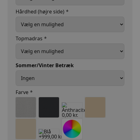
Hårdhed (højre side)
*
Topmadras
*
Sommer/Vinter Betræk
Farve
*