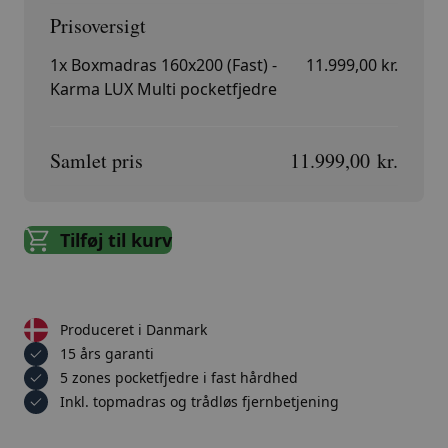
1x
Boxmadras 160x200 (Fast) -
11.999,00 kr.
Karma LUX Multi pocketfjedre
Samlet pris
11.999,00 kr.
Tilføj til kurv
Produceret i Danmark
15 års garanti
5 zones pocketfjedre i fast hårdhed
Inkl. topmadras og trådløs fjernbetjening