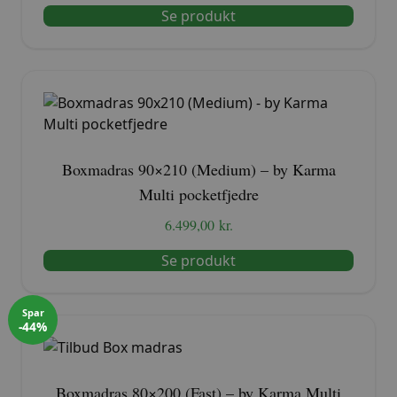
Se produkt
Boxmadras 90×210 (Medium) – by Karma
Multi pocketfjedre
6.499,00
kr.
Se produkt
Spar
-44%
Boxmadras 80×200 (Fast) – by Karma Multi