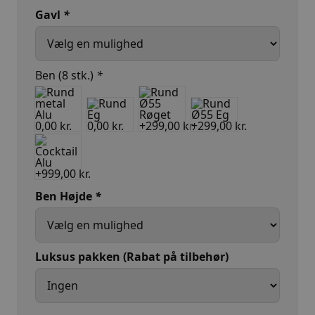
Gavl
*
Ben (8 stk.)
*
Ben Højde
*
Luksus pakken (Rabat på tilbehør)