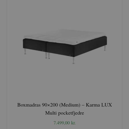
Boxmadras 90×200 (Medium) – Karma LUX
Multi pocketfjedre
7.499,00
kr.