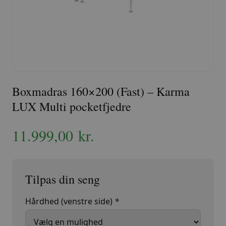
Boxmadras 160×200 (Fast) – Karma
LUX Multi pocketfjedre
11.999,00
kr.
Hårdhed (venstre side)
*