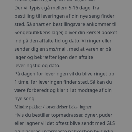
Der vil typisk gå mellem 5-16 dage, fra
bestilling til leveringen af din nye seng finder
sted. Så snart en bestillingsvare ankommer til
Sengebutikkens lager, bliver din kørsel booket
ind på den aftalte tid og dato. Vi ringer eller
sender dig en sms/mail, med at varen er på
lager og bekræfter igen den aftalte
leveringstid og dato.
På dagen for leveringen vil du blive ringet op
1 time, før leveringen finder sted. Så kan du
være forberedt og klar til at modtage af din
nye seng.
Mindre pakker / forsendelser f.eks. lagner
Hvis du bestiller topmadrasser, dyner, puder
eller lagner vil det oftest blive sendt med GLS
og placeres i nærmeste pakkeshop hvis ikke