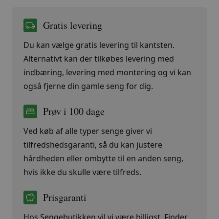
Gratis levering
Du kan vælge gratis levering til kantsten.
Alternativt kan der tilkøbes levering med
indbæring, levering med montering og vi kan
også fjerne din gamle seng for dig.
Prøv i 100 dage
Ved køb af alle typer senge giver vi
tilfredshedsgaranti, så du kan justere
hårdheden eller ombytte til en anden seng,
hvis ikke du skulle være tilfreds.
Prisgaranti
Hos Sengebutikken vil vi være billigst. Finder